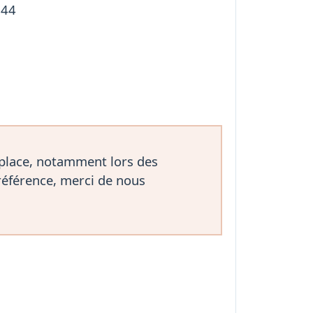
144
 place, notamment lors des
référence, merci de nous