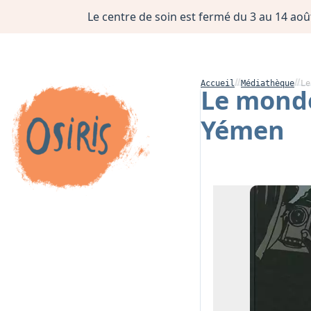
Le centre de soin est fermé du 3 au 14 août
Accueil
Médiathèque
Le
Le monde
Yémen