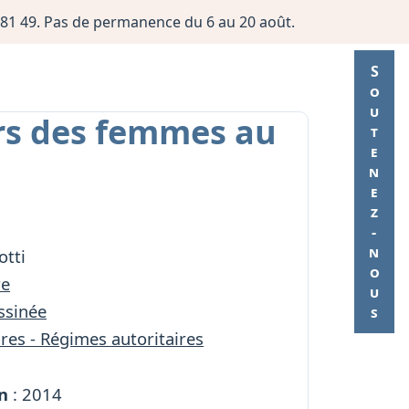
06 81 49. Pas de permanence du 6 au 20 août.
Soutenez-nous
irs des femmes au
otti
re
ssinée
res - Régimes autoritaires
n
: 2014