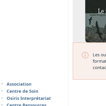
Les ou
format
contac
Association
Centre de Soin
Osiris Interprétariat
Centre Ressources