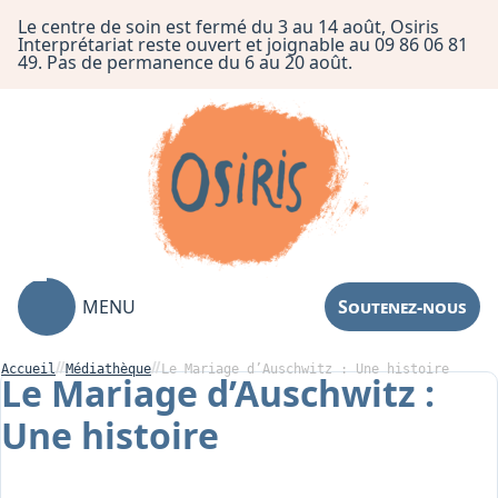
Le centre de soin est fermé du 3 au 14 août, Osiris
Interprétariat reste ouvert et joignable au 09 86 06 81
49. Pas de permanence du 6 au 20 août.
MENU
Soutenez-nous
Accueil
Médiathèque
Le Mariage d’Auschwitz : Une histoire
Le Mariage d’Auschwitz :
Une histoire
Association
Centre de Soin