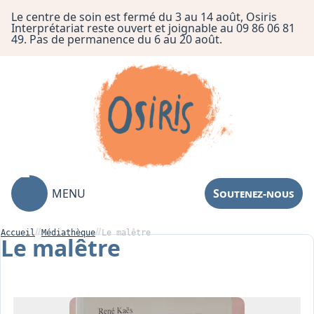
Le centre de soin est fermé du 3 au 14 août, Osiris
Interprétariat reste ouvert et joignable au 09 86 06 81
49. Pas de permanence du 6 au 20 août.
MENU
Soutenez-nous
Accueil
Médiathèque
Le malêtre
Le malêtre
Association
Centre de Soin