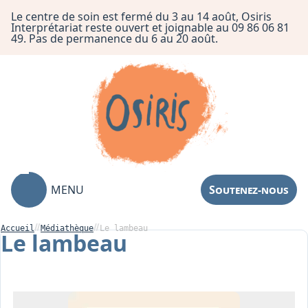
Le centre de soin est fermé du 3 au 14 août, Osiris
Interprétariat reste ouvert et joignable au 09 86 06 81
49. Pas de permanence du 6 au 20 août.
MENU
Soutenez-nous
Accueil
Médiathèque
Le lambeau
Le lambeau
Association
Centre de Soin