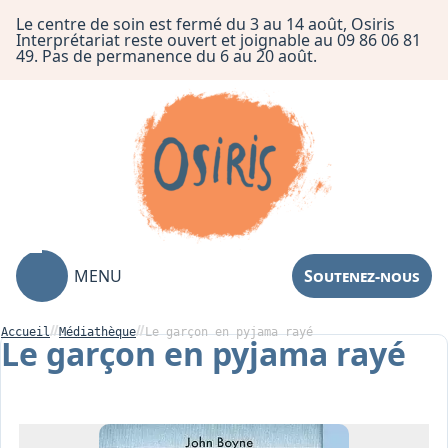
Le centre de soin est fermé du 3 au 14 août, Osiris
Interprétariat reste ouvert et joignable au 09 86 06 81
49. Pas de permanence du 6 au 20 août.
MENU
Soutenez-nous
Accueil
Médiathèque
Le garçon en pyjama rayé
Le garçon en pyjama rayé
Association
Centre de Soin