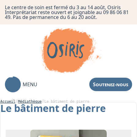
Le centre de soin est fermé du 3 au 14 août, Osiris
Interprétariat reste ouvert et joignable au 09 86 06 81
49. Pas de permanence du 6 au 20 août.
MENU
Soutenez-nous
Accueil
Médiathèque
Le bâtiment de pierre
Le bâtiment de pierre
Association
Centre de Soin