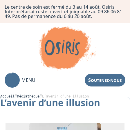
Le centre de soin est fermé du 3 au 14 août, Osiris
Interprétariat reste ouvert et joignable au 09 86 06 81
49. Pas de permanence du 6 au 20 août.
MENU
Soutenez-nous
Accueil
Médiathèque
L’avenir d’une illusion
L’avenir d’une illusion
Association
Centre de Soin