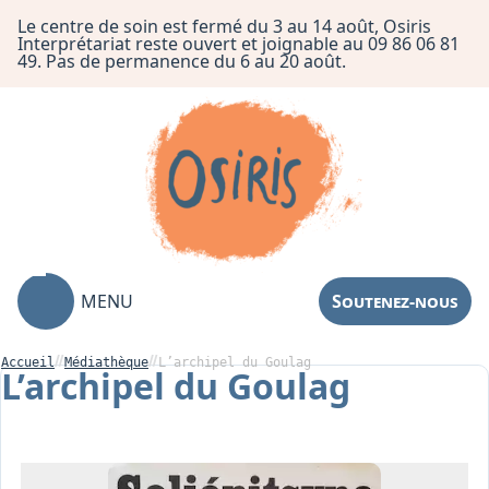
Le centre de soin est fermé du 3 au 14 août, Osiris
Interprétariat reste ouvert et joignable au 09 86 06 81
49. Pas de permanence du 6 au 20 août.
MENU
Soutenez-nous
Accueil
Médiathèque
L’archipel du Goulag
L’archipel du Goulag
Association
Centre de Soin