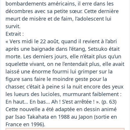
bombardements américains, il erre dans les
décombres avec sa petite sœur. Cette dernière
meurt de misère et de faim, l’adolescent lui
survit.
Extrait :
« Vers midi le 22 août, quand il revient à l’abri
après une baignade dans l’étang, Setsuko était
morte. Les derniers jours, elle n’était plus qu’un
squelette vivant, on ne l’entendait plus, elle avait
laissé une énorme fourmi lui grimper sur la
figure sans faire le moindre geste pour la
chasser, c’était à peine si la nuit encore des yeux
les lueurs des lucioles, murmurant faiblement :
En haut… En bas… Ah ! S’est arrêtée ! ». (p. 63)
Cette nouvelle a été adaptée en dessin animé
par Isao Takahata en 1988 au Japon (sortie en
France en 1996).