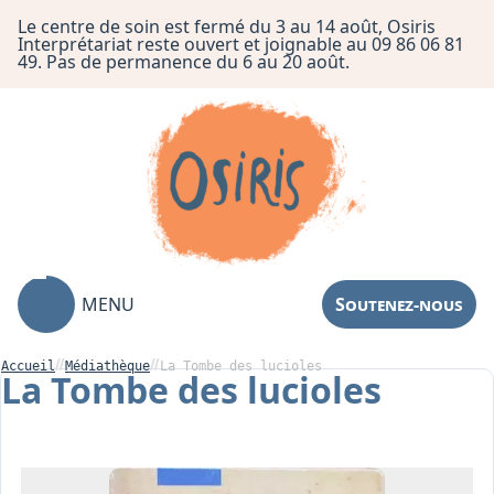
Le centre de soin est fermé du 3 au 14 août, Osiris
Interprétariat reste ouvert et joignable au 09 86 06 81
49. Pas de permanence du 6 au 20 août.
MENU
Soutenez-nous
Accueil
Médiathèque
La Tombe des lucioles
La Tombe des lucioles
Association
Centre de Soin