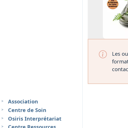
Les ou
format
contac
Association
Centre de Soin
Osiris Interprétariat
Centre Ressources