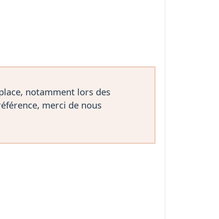
 place, notamment lors des
référence, merci de nous