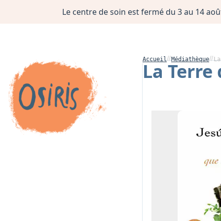
Le centre de soin est fermé du 3 au 14 août
Accueil
Médiathèque
La
La Terre