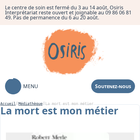
Le centre de soin est fermé du 3 au 14 août, Osiris
Interprétariat reste ouvert et joignable au 09 86 06 81
49. Pas de permanence du 6 au 20 août.
MENU
Soutenez-nous
Accueil
Médiathèque
La ​mort est mon métier
La ​mort est mon métier
Association
Centre de Soin