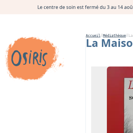
Le centre de soin est fermé du 3 au 14 août
Accueil
Médiathèque
La
La Maison