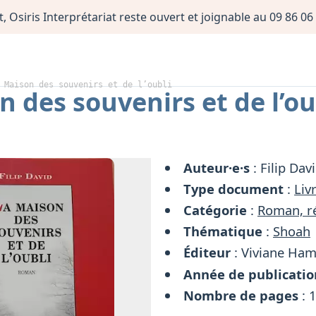
, Osiris Interprétariat reste ouvert et joignable au 09 86 
 Maison des souvenirs et de l’oubli
 des souvenirs et de l’ou
Auteur·e·s
: Filip Dav
Type document
:
Liv
Catégorie
:
Roman, ré
Thématique
:
Shoah
Éditeur
: Viviane Ha
Année de publicatio
Nombre de pages
: 