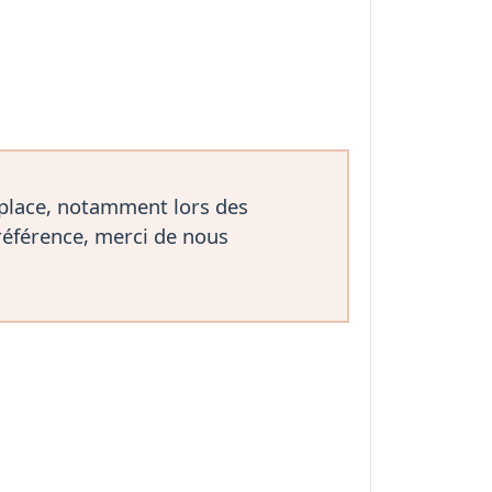
 place, notamment lors des
référence, merci de nous