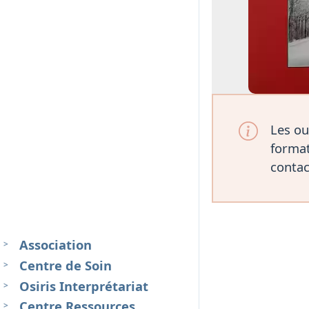
Les ou
format
contac
Association
Centre de Soin
Osiris Interprétariat
Centre Ressources