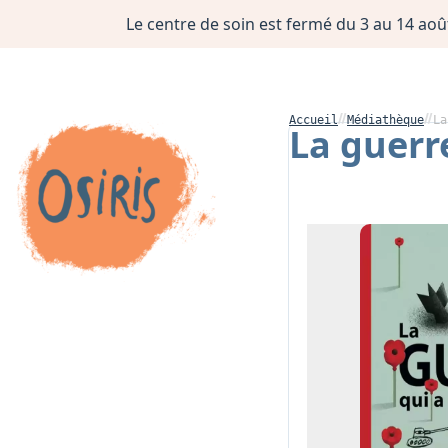
Le centre de soin est fermé du 3 au 14 août
Accueil
Médiathèque
La
La guerr