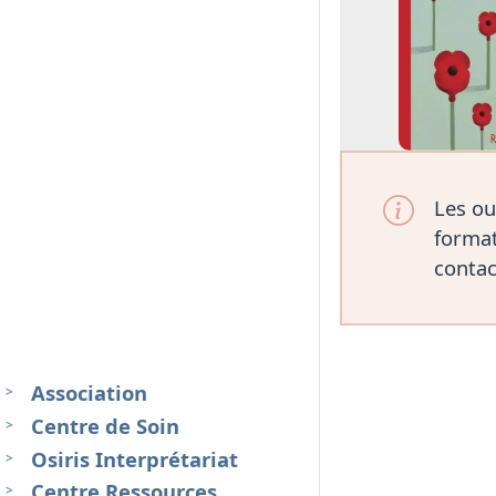
Les ou
format
contac
Association
Centre de Soin
Osiris Interprétariat
Centre Ressources