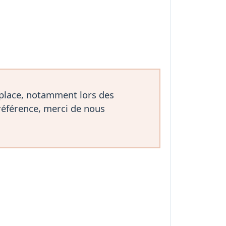
 place, notamment lors des
référence, merci de nous