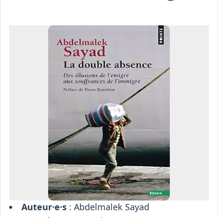
Osiris
Interprétariat
Centre
Ressources
Auteur·e·s
: Abdelmalek Sayad