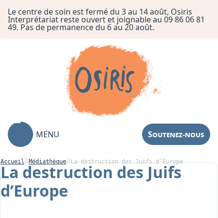
Le centre de soin est fermé du 3 au 14 août, Osiris
Interprétariat reste ouvert et joignable au 09 86 06 81
49. Pas de permanence du 6 au 20 août.
MENU
Soutenez-nous
Accueil
Médiathèque
La destruction des Juifs d’Europe
La destruction des Juifs
d’Europe
Association
Centre de Soin