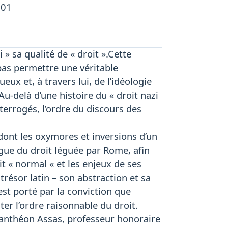
301
» sa qualité de « droit ».Cette
pas permettre une véritable
ux et, à travers lui, de l’idéologie
-delà d’une histoire du « droit nazi
interrogés, l’ordre du discours des
 dont les oxymores et inversions d’un
angue du droit léguée par Rome, afin
oit « normal « et les enjeux de ses
résor latin – son abstraction et sa
 est porté par la conviction que
ter l’ordre raisonnable du droit.
2 Panthéon Assas, professeur honoraire