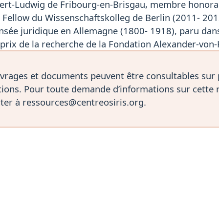
lbert-Ludwig de Fribourg-en-Brisgau, membre honoraire
n Fellow du Wissenschaftskolleg de Berlin (2011- 20
ensée juridique en Allemagne (1800- 1918), paru dans
 prix de la recherche de la Fondation Alexander-vo
vrages et documents peuvent être consultables sur
ions. Pour toute demande d’informations sur cette 
ter à ressources@centreosiris.org.