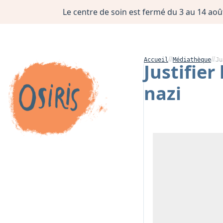
Le centre de soin est fermé du 3 au 14 août
Accueil
Médiathèque
Ju
Justifier
nazi