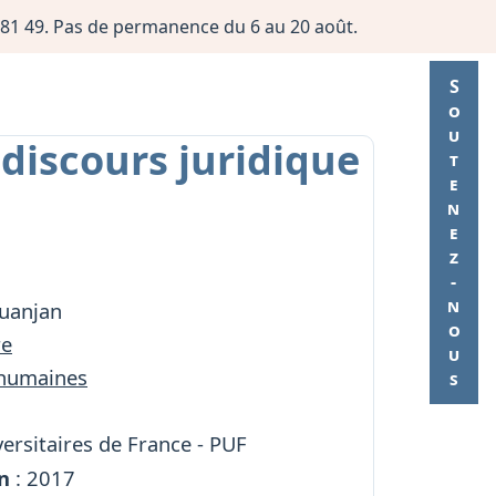
06 81 49. Pas de permanence du 6 au 20 août.
Soutenez-nous
u discours juridique
ouanjan
re
 humaines
ersitaires de France - PUF
n
: 2017