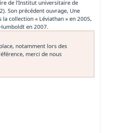
 de l’Institut universitaire de
12). Son précédent ouvrage, Une
 la collection « Léviathan » en 2005,
n-Humboldt en 2007.
 place, notamment lors des
référence, merci de nous