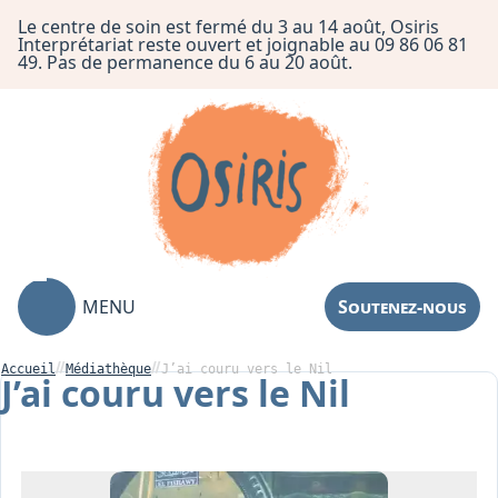
Le centre de soin est fermé du 3 au 14 août, Osiris
Interprétariat reste ouvert et joignable au 09 86 06 81
49. Pas de permanence du 6 au 20 août.
MENU
Soutenez-nous
Accueil
Médiathèque
J’ai couru vers le Nil
J’ai couru vers le Nil
Association
Centre de Soin