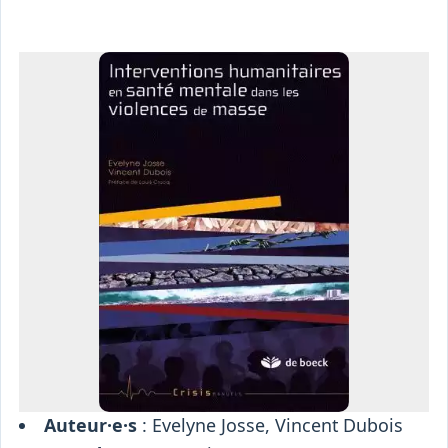
Osiris
Interprétariat
Centre
Ressources
Auteur·e·s
: Evelyne Josse, Vincent Dubois