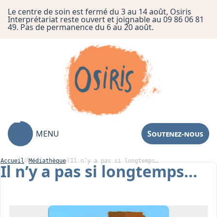
Le centre de soin est fermé du 3 au 14 août, Osiris
Interprétariat reste ouvert et joignable au 09 86 06 81
49. Pas de permanence du 6 au 20 août.
MENU
Soutenez-nous
Accueil
Médiathèque
Il n’y a pas si longtemps…
Il n’y a pas si longtemps…
Association
Centre de Soin