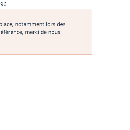
296
 place, notamment lors des
référence, merci de nous