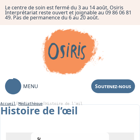
Le centre de soin est fermé du 3 au 14 août, Osiris
Interprétariat reste ouvert et joignable au 09 86 06 81
49. Pas de permanence du 6 au 20 août.
MENU
Soutenez-nous
Accueil
Médiathèque
Histoire de l’œil
Histoire de l’œil
Association
Centre de Soin