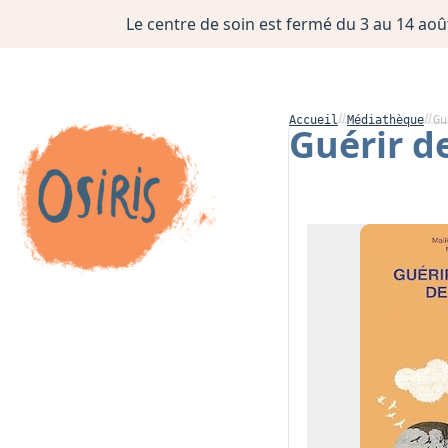
Le centre de soin est fermé du 3 au 14 août
Accueil
Médiathèque
Gu
Guérir d