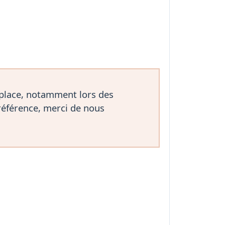
 place, notamment lors des
référence, merci de nous