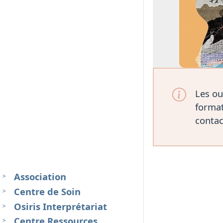
Les ou
format
contac
Association
Centre de Soin
Osiris Interprétariat
Centre Ressources