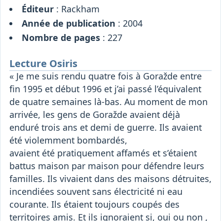
Éditeur
: Rackham
Année de publication
: 2004
Nombre de pages
: 227
Lecture Osiris
« Je me suis rendu quatre fois à Goražde entre
fin 1995 et début 1996 et j’ai passé l’équivalent
de quatre semaines là-bas. Au moment de mon
arrivée, les gens de Goražde avaient déjà
enduré trois ans et demi de guerre. Ils avaient
été violemment bombardés,
avaient été pratiquement affamés et s’étaient
battus maison par maison pour défendre leurs
familles. Ils vivaient dans des maisons détruites,
incendiées souvent sans électricité ni eau
courante. Ils étaient toujours coupés des
territoires amis. Et ils ignoraient si, oui ou non ,