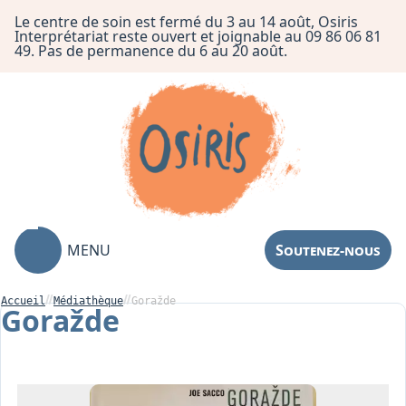
Le centre de soin est fermé du 3 au 14 août, Osiris
Interprétariat reste ouvert et joignable au 09 86 06 81
49. Pas de permanence du 6 au 20 août.
MENU
Soutenez-nous
Accueil
Médiathèque
Goražde
Goražde
Association
Centre de Soin