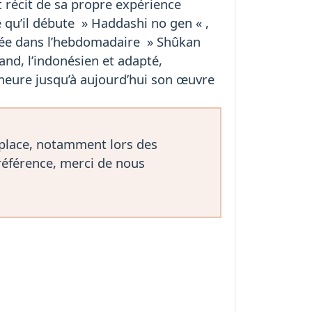
t récit de sa propre expérience
 qu’il débute » Haddashi no gen « ,
liée dans l’hebdomadaire » Shûkan
and, l’indonésien et adapté,
meure jusqu’à aujourd’hui son œuvre
 place, notamment lors des
référence, merci de nous