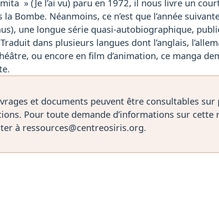
ita » (Je l’ai vu) paru en 1972, il nous livre un cour
 la Bombe. Néanmoins, ce n’est que l’année suivante
nus), une longue série quasi-autobiographique, pub
Traduit dans plusieurs langues dont l’anglais, l’allem
éâtre, ou encore en film d’animation, ce manga de
te.
vrages et documents peuvent être consultables sur
ions. Pour toute demande d’informations sur cette 
ter à ressources@centreosiris.org.