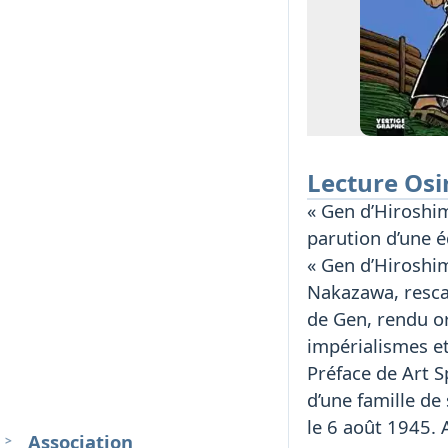
Lecture Osi
« Gen d’Hiroshi
parution d’une é
« Gen d’Hiroshim
Nakazawa, resca
de Gen, rendu o
impérialismes et
Préface de Art 
d’une famille de
le 6 août 1945. 
Association