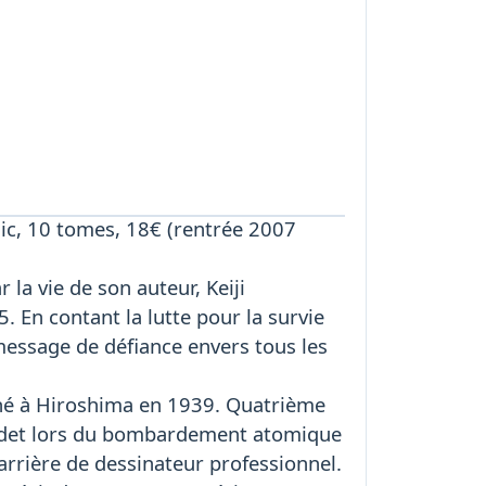
ic, 10 tomes, 18€ (rentrée 2007
la vie de son auteur, Keiji
En contant la lutte pour la survie
essage de défiance envers tous les
t né à Hiroshima en 1939. Quatrième
e cadet lors du bombardement atomique
carrière de dessinateur professionnel.