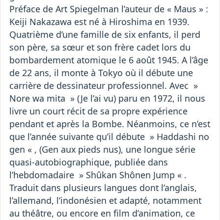
Préface de Art Spiegelman l’auteur de « Maus » :
Keiji Nakazawa est né à Hiroshima en 1939.
Quatrième d’une famille de six enfants, il perd
son père, sa sœur et son frère cadet lors du
bombardement atomique le 6 août 1945. A l’âge
de 22 ans, il monte à Tokyo où il débute une
carrière de dessinateur professionnel. Avec »
Nore wa mita » (Je l’ai vu) paru en 1972, il nous
livre un court récit de sa propre expérience
pendant et après la Bombe. Néanmoins, ce n’est
que l’année suivante qu’il débute » Haddashi no
gen « , (Gen aux pieds nus), une longue série
quasi-autobiographique, publiée dans
l’hebdomadaire » Shûkan Shônen Jump « .
Traduit dans plusieurs langues dont l’anglais,
l’allemand, l’indonésien et adapté, notamment
au théâtre, ou encore en film d’animation, ce