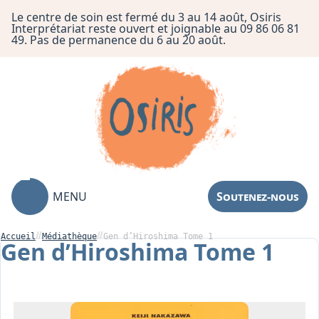
Le centre de soin est fermé du 3 au 14 août, Osiris
Interprétariat reste ouvert et joignable au 09 86 06 81
49. Pas de permanence du 6 au 20 août.
MENU
Soutenez-nous
Accueil
Médiathèque
Gen d’Hiroshima Tome 1
Gen d’Hiroshima Tome 1
Association
Centre de Soin