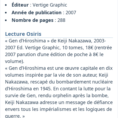
Éditeur
: Vertige Graphic
Année de publication
: 2007
Nombre de pages
: 288
Lecture Osiris
« Gen d’Hiroshima » de Keiji Nakazawa, 2003-
2007 Ed. Vertige Graphic, 10 tomes, 18€ (rentrée
2007 parution d’une édition de poche à 8€ le
volume).
« Gen d’Hiroshima est une œuvre capitale en dix
volumes inspirée par la vie de son auteur, Keiji
Nakazawa, rescapé du bombardement nucléaire
d’Hiroshima en 1945. En contant la lutte pour la
survie de Gen, rendu orphelin après la bombe,
Keiji Nakazawa adresse un message de défiance
envers tous les impérialismes et les logiques de
guerre. »