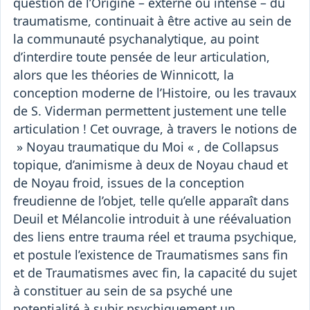
question de l’Origine – externe ou intense – du
traumatisme, continuait à être active au sein de
la communauté psychanalytique, au point
d’interdire toute pensée de leur articulation,
alors que les théories de Winnicott, la
conception moderne de l’Histoire, ou les travaux
de S. Viderman permettent justement une telle
articulation ! Cet ouvrage, à travers le notions de
» Noyau traumatique du Moi « , de Collapsus
topique, d’animisme à deux de Noyau chaud et
de Noyau froid, issues de la conception
freudienne de l’objet, telle qu’elle apparaît dans
Deuil et Mélancolie introduit à une réévaluation
des liens entre trauma réel et trauma psychique,
et postule l’existence de Traumatismes sans fin
et de Traumatismes avec fin, la capacité du sujet
à constituer au sein de sa psyché une
potentialité à subir psychiquement un