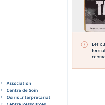
Les ou
format
contac
Association
Centre de Soin
Osiris Interprétariat
Centre Ressources