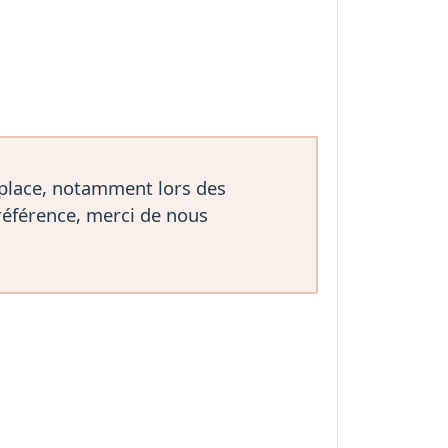
 place, notamment lors des
référence, merci de nous