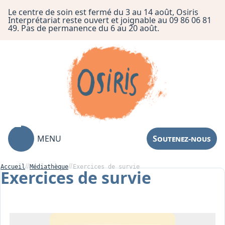
Le centre de soin est fermé du 3 au 14 août, Osiris
Interprétariat reste ouvert et joignable au 09 86 06 81
49. Pas de permanence du 6 au 20 août.
MENU
Soutenez-nous
Accueil
Médiathèque
Exercices de survie
Exercices de survie
Association
Centre de Soin