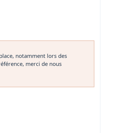
 place, notamment lors des
référence, merci de nous