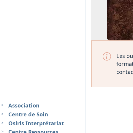
Les ou
format
contac
Association
Centre de Soin
Osiris Interprétariat
Centre Ressources