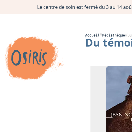
Le centre de soin est fermé du 3 au 14 août
Accueil
Médiathèque
Du
Du témo