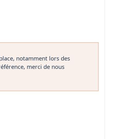
 place, notamment lors des
référence, merci de nous