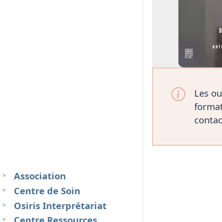
Les ou
format
contac
Association
Centre de Soin
Osiris Interprétariat
Centre Ressources