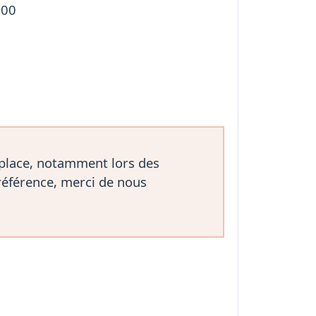
300
 place, notamment lors des
référence, merci de nous