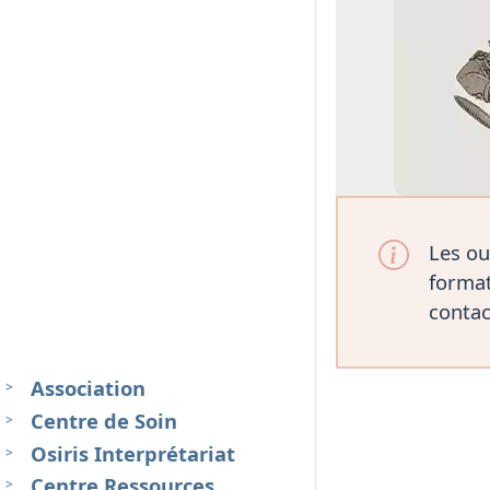
Les ou
format
contac
Association
Centre de Soin
Osiris Interprétariat
Centre Ressources