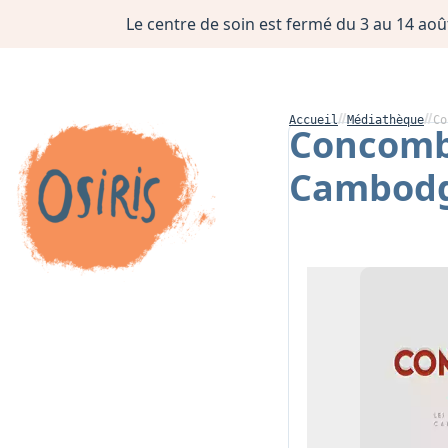
Le centre de soin est fermé du 3 au 14 août
Accueil
Médiathèque
Co
Concombr
Cambodg