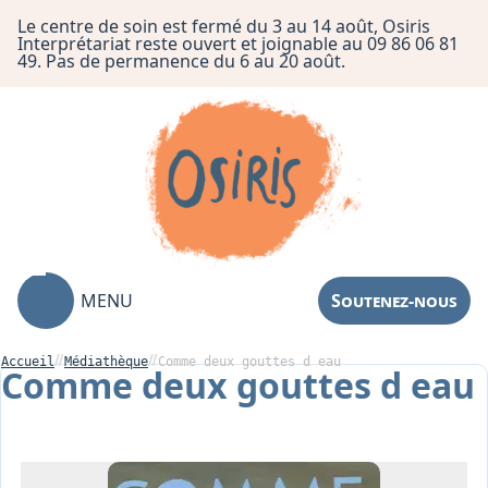
Le centre de soin est fermé du 3 au 14 août, Osiris
Interprétariat reste ouvert et joignable au 09 86 06 81
49. Pas de permanence du 6 au 20 août.
MENU
Soutenez-nous
Accueil
Médiathèque
Comme deux gouttes d eau
Comme deux gouttes d eau
Association
Centre de Soin