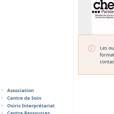
Les ou
format
contac
Association
Centre de Soin
Osiris Interprétariat
Centre Ressources