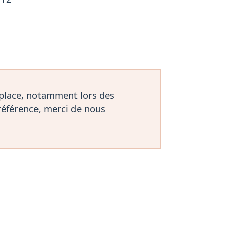
 place, notamment lors des
référence, merci de nous