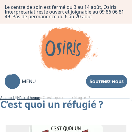
Le centre de soin est fermé du 3 au 14 août, Osiris
Interprétariat reste ouvert et joignable au 09 86 06 81
49. Pas de permanence du 6 au 20 août.
MENU
Soutenez-nous
Accueil
Médiathèque
C’est quoi un réfugié ?
C’est quoi un réfugié ?
Association
Centre de Soin