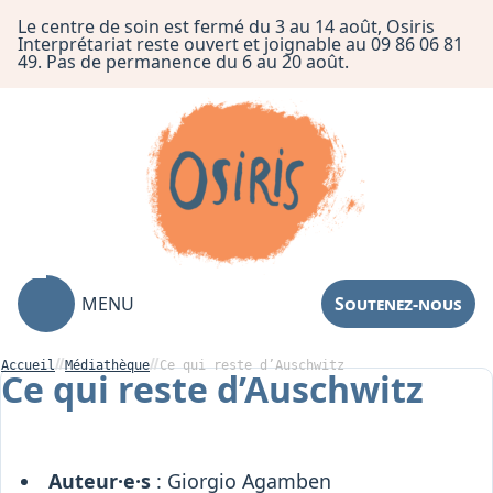
Le centre de soin est fermé du 3 au 14 août, Osiris
Interprétariat reste ouvert et joignable au 09 86 06 81
49. Pas de permanence du 6 au 20 août.
MENU
Soutenez-nous
Accueil
Médiathèque
Ce qui reste d’Auschwitz
Ce qui reste d’Auschwitz
Association
Centre de Soin
Auteur·e·s
: Giorgio Agamben