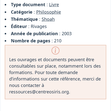
Osiris
Type document
:
Livre
Interprétariat
Catégorie
:
Philosophie
Centre
Thématique
:
Shoah
Ressources
Éditeur
: Rivages
Année de publication
: 2003
Nombre de pages
: 210
Les ouvrages et documents peuvent être
consultables sur place, notamment lors des
formations. Pour toute demande
d’informations sur cette référence, merci de
nous contacter à
ressources@centreosiris.org.