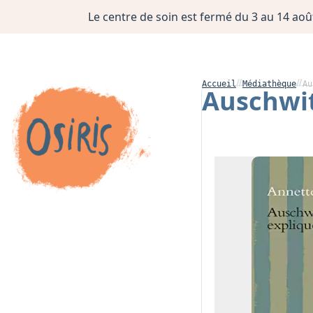
Le centre de soin est fermé du 3 au 14 août
Accueil
Médiathèque
Au
Auschwit