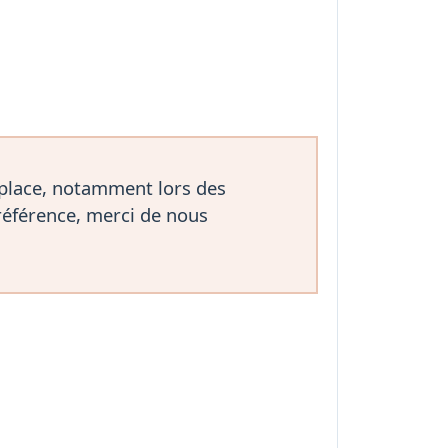
 place, notamment lors des
référence, merci de nous