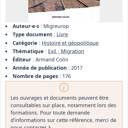
Auteur·e·s
: Migreurop
Type document
:
Livre
Catégorie
:
Histoire et géopolitique
Thématique
:
Exil - Migration
Éditeur
: Armand Colin
Année de publication
: 2017
Nombre de pages
: 176
Les ouvrages et documents peuvent être
consultables sur place, notamment lors des
formations. Pour toute demande
d’informations sur cette référence, merci de
nous contacter à