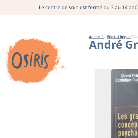
Le centre de soin est fermé du 3 au 14 août
Accueil
Médiathèque
An
André Gr