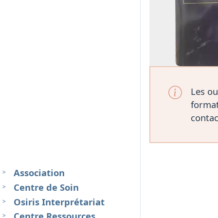
Les ou
format
contac
Association
Centre de Soin
Osiris Interprétariat
Centre Ressources