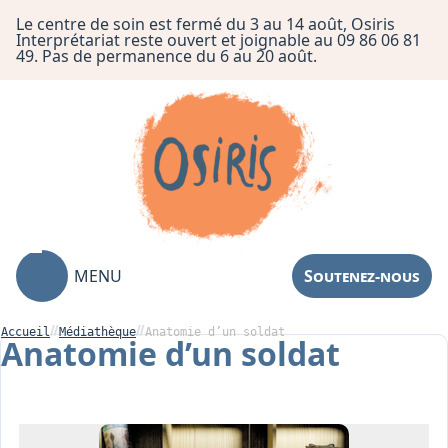
Le centre de soin est fermé du 3 au 14 août, Osiris
Interprétariat reste ouvert et joignable au 09 86 06 81
49. Pas de permanence du 6 au 20 août.
MENU
Soutenez-nous
Accueil
Médiathèque
Anatomie d’un soldat
Anatomie d’un soldat
Association
Centre de Soin