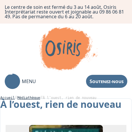
Le centre de soin est fermé du 3 au 14 août, Osiris
Interprétariat reste ouvert et joignable au 09 86 06 81
49. Pas de permanence du 6 au 20 août.
MENU
Soutenez-nous
Accueil
Médiathèque
À ​l’ouest, rien de nouveau
À ​l’ouest, rien de nouveau
Association
Centre de Soin