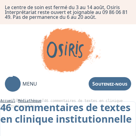
Le centre de soin est fermé du 3 au 14 août, Osiris
Interprétariat reste ouvert et joignable au 09 86 06 81
49. Pas de permanence du 6 au 20 août.
MENU
Soutenez-nous
Accueil
Médiathèque
46 commentaires de textes en clinique
46 commentaires de textes
institutionnelle
en clinique institutionnelle
Association
Centre de Soin