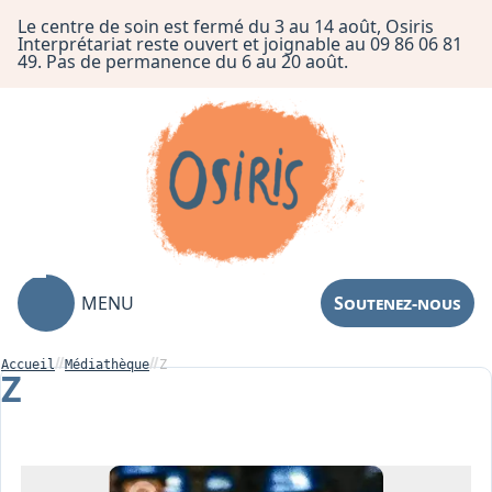
Le centre de soin est fermé du 3 au 14 août, Osiris
Interprétariat reste ouvert et joignable au 09 86 06 81
49. Pas de permanence du 6 au 20 août.
MENU
Soutenez-nous
Accueil
Médiathèque
Z
Z
Association
Centre de Soin