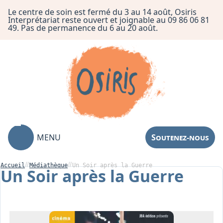
Le centre de soin est fermé du 3 au 14 août, Osiris
Interprétariat reste ouvert et joignable au 09 86 06 81
49. Pas de permanence du 6 au 20 août.
MENU
Soutenez-nous
Accueil
Médiathèque
Un Soir après la Guerre
Un Soir après la Guerre
Association
Centre de Soin