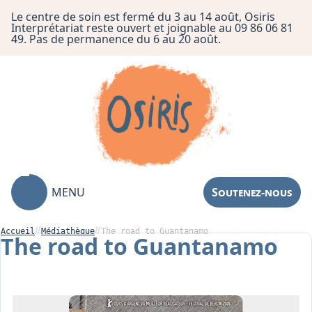
Le centre de soin est fermé du 3 au 14 août, Osiris
Interprétariat reste ouvert et joignable au 09 86 06 81
49. Pas de permanence du 6 au 20 août.
MENU
Soutenez-nous
Accueil
Médiathèque
The road to Guantanamo
The road to Guantanamo
Association
Centre de Soin