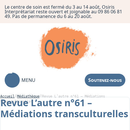
Le centre de soin est fermé du 3 au 14 août, Osiris
Interprétariat reste ouvert et joignable au 09 86 06 81
49. Pas de permanence du 6 au 20 août.
MENU
Soutenez-nous
Accueil
Médiathèque
Revue L’autre n°61 – Médiations
Revue L’autre n°61 –
transculturelles
Médiations transculturelles
Association
Centre de Soin