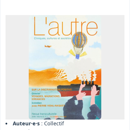
Osiris
Interprétariat
Centre
Ressources
Auteur·e·s
: Collectif