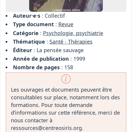
Auteur·e·s
: Collectif
Type document
:
Revue
Catégorie
:
Psychologie, psychiatrie
Thématique
:
Santé - Thérapies
Éditeur
: La pensée sauvage
Année de publication
: 1999
Nombre de pages
: 158
Les ouvrages et documents peuvent être
consultables sur place, notamment lors des
formations. Pour toute demande
d’informations sur cette référence, merci de
nous contacter à
ressources@centreosiris.org.