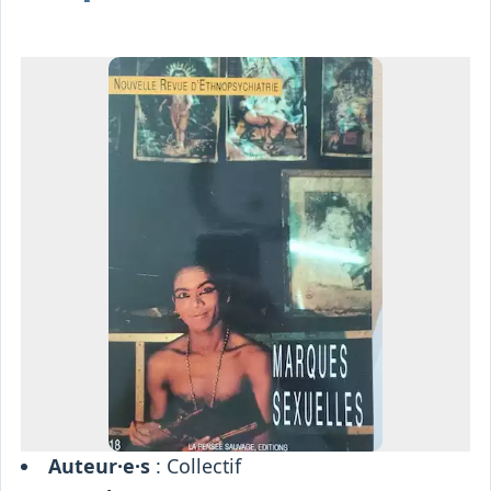
Osiris
Interprétariat
Centre
Ressources
Auteur·e·s
: Collectif