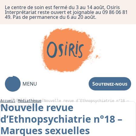
Le centre de soin est fermé du 3 au 14 août, Osiris
Interprétariat reste ouvert et joignable au 09 86 06 81
49. Pas de permanence du 6 au 20 août.
MENU
Soutenez-nous
Accueil
Médiathèque
Nouvelle revue d’Ethnopsychiatrie n°18 –
Nouvelle revue
Marques sexuelles
d’Ethnopsychiatrie n°18 –
Association
Marques sexuelles
Centre de Soin