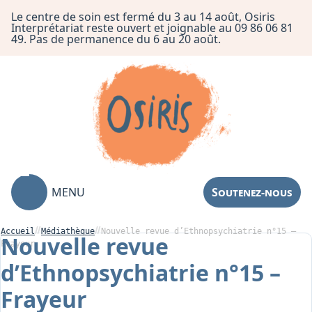
Le centre de soin est fermé du 3 au 14 août, Osiris
Interprétariat reste ouvert et joignable au 09 86 06 81
49. Pas de permanence du 6 au 20 août.
MENU
Soutenez-nous
Accueil
Médiathèque
Nouvelle revue d’Ethnopsychiatrie n°15 –
Nouvelle revue
Frayeur
d’Ethnopsychiatrie n°15 –
Association
Frayeur
Centre de Soin