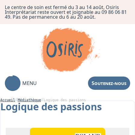
Le centre de soin est fermé du 3 au 14 août, Osiris
Interprétariat reste ouvert et joignable au 09 86 06 81
49. Pas de permanence du 6 au 20 août.
MENU
Soutenez-nous
Accueil
Médiathèque
Logique des passions
Logique des passions
Association
Centre de Soin